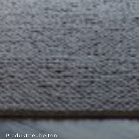
--
Produktneuheiten