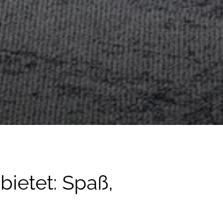
ietet: Spaß,