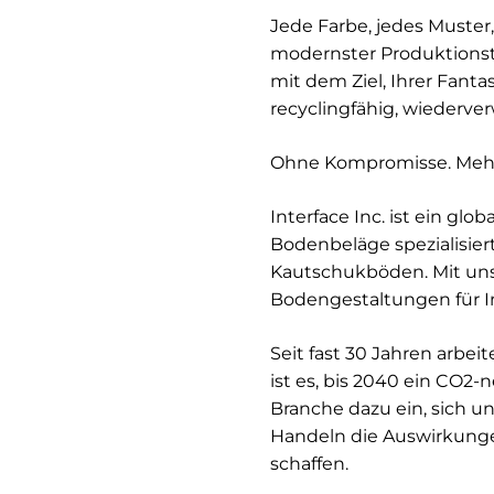
Jede Farbe, jedes Muster,
modernster Produktionst
mit dem Ziel, Ihrer Fant
recyclingfähig, wiederv
Ohne Kompromisse. Mehr 
Interface Inc. ist ein gl
Bodenbeläge spezialisiert
Kautschukböden. Mit uns
Bodengestaltungen für In
Seit fast 30 Jahren arbe
ist es, bis 2040 ein CO2
Branche dazu ein, sich un
Handeln die Auswirkung
schaffen.